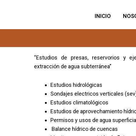
Ir
al
INICIO
NOS
contenido
“Estudios de presas, reservorios y e
extracción de agua subterránea”
Estudios hidrológicas
Sondajes electricos verticales (sev
Estudios climatológicos
Estudios de aprovechamiento hídri
Permisos y usos de agua superficia
Balance hídrico de cuencas