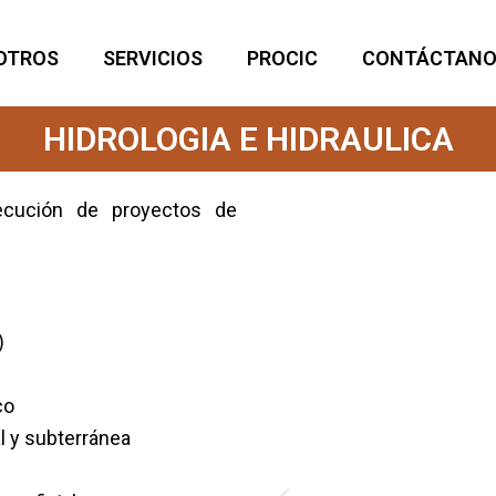
OTROS
SERVICIOS
PROCIC
CONTÁCTANO
HIDROLOGIA E HIDRAULICA
jecución de proyectos de
)
co
l y subterránea