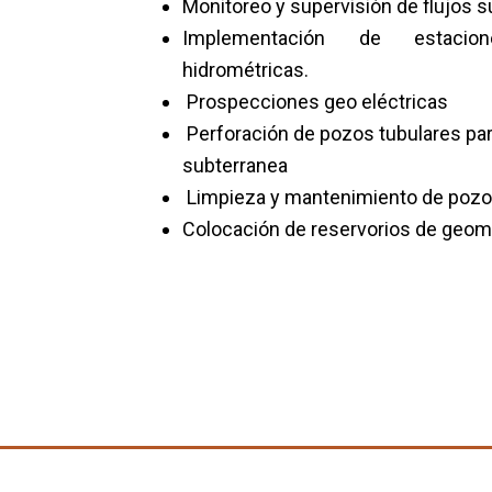
Monitoreo y supervisión de flujos s
Implementación de estacio
hidrométricas.
Prospecciones geo eléctricas
Perforación de pozos tubulares pa
subterranea
Limpieza y mantenimiento de pozo
Colocación de reservorios de ge